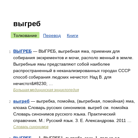
выгреб
Толкование
Перевод
Книги
ВЫГРЕБ
— ВЫГРЕБ, выгребная яма, приемник для
1
собирания экскрементов и мочи, располо женный в земле.
Выгребные ямы представляют собой наиболее
распространенный в неканализированных городах СССР
способ собирания людских нечистот. Над В. для
нечистот&#8230; …
Большая медицинская энциклопедия
выгреб
— выгребка, помойка, (выгребная, помойная) яма,
2
клоака Словарь русских синонимов. выгреб см. помойка
Словарь синонимов русского языка. Практический
справочник. М.: Русский язык. З. Е. Александрова. 2011 …
Словарь синонимов