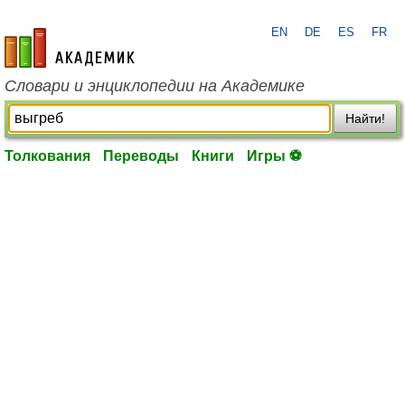
EN
DE
ES
FR
academic.ru
Словари и энциклопедии на Академике
Найти!
Толкования
Переводы
Книги
Игры ⚽