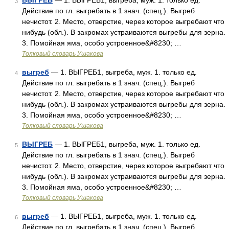
ВЫГРЕБ
— 1. ВЫГРЕБ1, выгреба, муж. 1. только ед.
3
Действие по гл. выгребать в 1 знач. (спец.). Выгреб
нечистот. 2. Место, отверстие, через которое выгребают что
нибудь (обл.). В закромах устраиваются выгребы для зерна.
3. Помойная яма, особо устроенное&#8230; …
Толковый словарь Ушакова
выгреб
— 1. ВЫГРЕБ1, выгреба, муж. 1. только ед.
4
Действие по гл. выгребать в 1 знач. (спец.). Выгреб
нечистот. 2. Место, отверстие, через которое выгребают что
нибудь (обл.). В закромах устраиваются выгребы для зерна.
3. Помойная яма, особо устроенное&#8230; …
Толковый словарь Ушакова
ВЫГРЕБ
— 1. ВЫГРЕБ1, выгреба, муж. 1. только ед.
5
Действие по гл. выгребать в 1 знач. (спец.). Выгреб
нечистот. 2. Место, отверстие, через которое выгребают что
нибудь (обл.). В закромах устраиваются выгребы для зерна.
3. Помойная яма, особо устроенное&#8230; …
Толковый словарь Ушакова
выгреб
— 1. ВЫГРЕБ1, выгреба, муж. 1. только ед.
6
Действие по гл. выгребать в 1 знач. (спец.). Выгреб