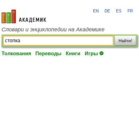
EN
DE
ES
FR
academic.ru
Словари и энциклопедии на Академике
Найти!
Толкования
Переводы
Книги
Игры ⚽