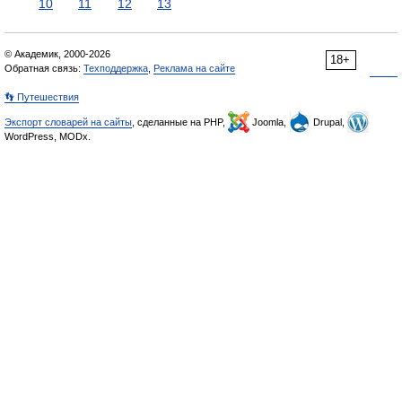
10
11
12
13
© Академик, 2000-2026
18+
Обратная связь:
Техподдержка
,
Реклама на сайте
👣 Путешествия
Экспорт словарей на сайты
, сделанные на PHP,
Joomla,
Drupal,
WordPress, MODx.