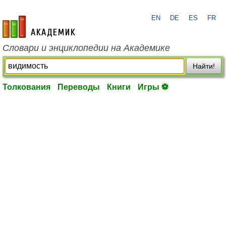
EN
DE
ES
FR
academic.ru
Словари и энциклопедии на Академике
Найти!
Толкования
Переводы
Книги
Игры ⚽